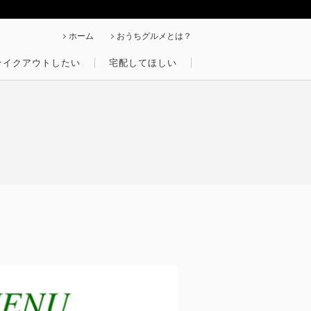
ホーム
おうちグルメとは？
テイクアウトしたい
宅配してほしい