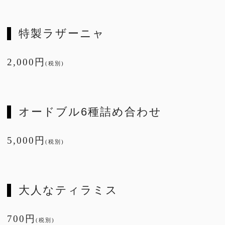
特製ラザーニャ
2,000円
(税別)
オードブル6種詰め合わせ
5,000円
(税別)
大人なティラミス
700円
(税別)