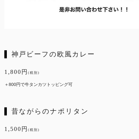
神戸ビーフの欧風カレー
1,800円
(税別)
＋800円で牛タンカツトッピング可
昔ながらのナポリタン
1,500円
(税別)