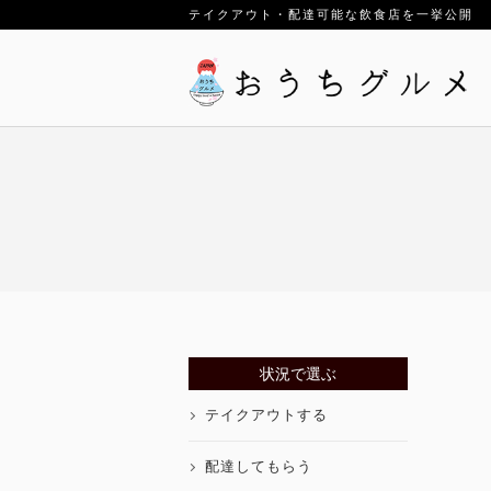
テイクアウト・配達可能な飲食店を一挙公開
状況で選ぶ
テイクアウトする
配達してもらう