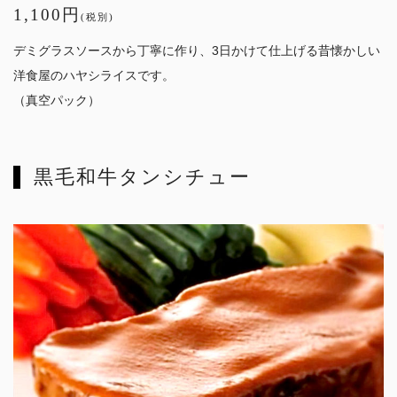
1,100円
(税別)
デミグラスソースから丁寧に作り、3日かけて仕上げる昔懐かしい
洋食屋のハヤシライスです。
（真空パック）
黒毛和牛タンシチュー