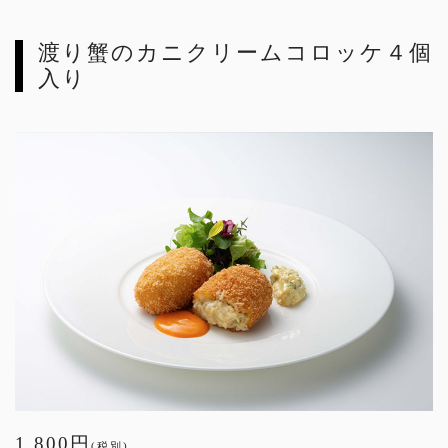
渡り蟹のカニクリームコロッケ４個
入り
1,800円
(税別)