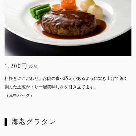
1,200円
(税別)
粗挽きにこだわり、お肉の食べ応えがあるように焼き上げて荒く
刻んだ玉葱がより一層美味しさを引き立てます。
（真空パック）
海老グラタン