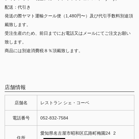
配送：代引き
発送の際ヤマト運輸クール便（1,480円〜）及び代引手数料別途頂
戴致します。
受注生産のため、前日までにお電話又はメールにてご注文お願い
致します。
商品には別途消費税８％頂戴致します。
店舗情報
店舗名
レストラン シェ・コーベ
電話番号
052-832-7584
愛知県名古屋市昭和区広路町梅園24 2
住所