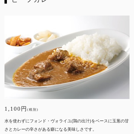
1,100円
(税別)
水を使わずにフォンド・ヴォライユ(鶏の出汁)をベースに玉葱の甘
さとカレーの辛さがある癖になる美味しさです。