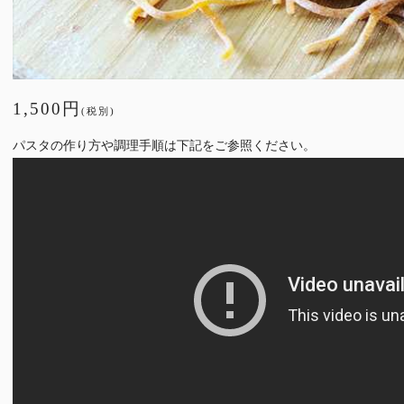
1,500円
(税別)
パスタの作り方や調理手順は下記をご参照ください。