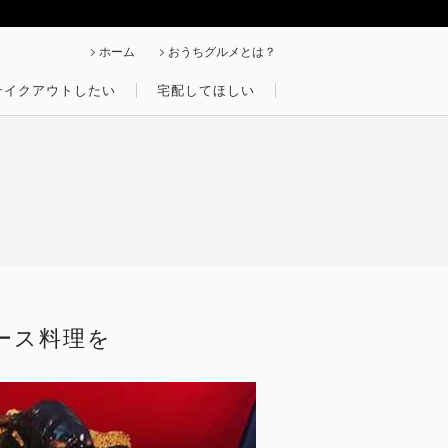
ホーム
おうちグルメとは？
テイクアウトしたい
宅配してほしい
ース料理を