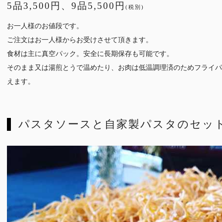
5品3,500円、9品5,500円
(税別)
お一人様のお値段です。
ご注文はお一人様からお受けさせて頂きます。
食材は主に真空パック。安全に長期保存も可能です。
そのまま又は湯煎とうで温めたり、お肉は低温調理済のためフライパ
えます。
パスタソースと自家製パスタのセッ