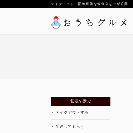
テイクアウト・配達可能な飲食店を一挙公開
状況で選ぶ
テイクアウトする
配達してもらう