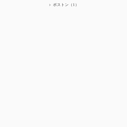
ボストン（1）