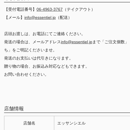
【受付電話番号】
06-4963-3767
（テイクアウト）
【メール】
info@essentiel.jp
（配送）
店頭お渡しは、お電話にてご連絡ください。
発送の場合は、メールアドレス
info@essentiel.jp
まで「ご注文個数」
ち」をご明記くださいませ。
発送のお支払いは代引きになります。
贈り物の場合、お振込み対応などもできます。
お問い合わせください。
店舗情報
店舗名
エッサンシエル