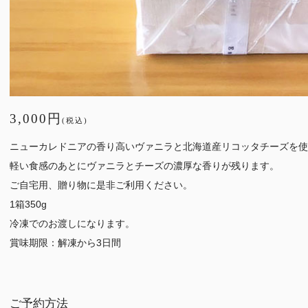
3,000円
(税込)
ニューカレドニアの香り高いヴァニラと北海道産リコッタチーズを使
軽い食感のあとにヴァニラとチーズの濃厚な香りが残ります。
ご自宅用、贈り物に是非ご利用ください。
1箱350g
冷凍でのお渡しになります。
賞味期限：解凍から3日間
ご予約方法