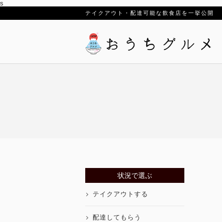
s
テイクアウト・配達可能な飲食店を一挙公開
状況で選ぶ
テイクアウトする
配達してもらう