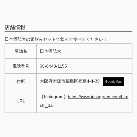
店舗情報
日本酒弘大の家飲みセットで飲んで食べてください！
店舗名
日本酒弘大
電話番号
06-6448-1155
大阪府大阪市福島区福島4-4-39
住所
GoogleMap
【Instagram】
https://www.instagram.com/hiro
URL
shi_dai