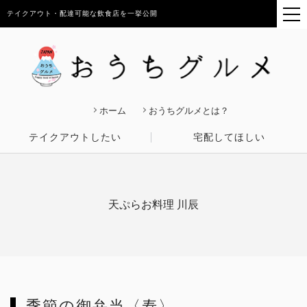
テイクアウト・配達可能な飲食店を一挙公開
ホーム
おうちグルメとは？
テイクアウトしたい
宅配してほしい
天ぷらお料理 川辰
季節の御弁当〈寿〉