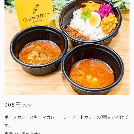
908円
(税別)
ポークカレーとキーマカレー、シーフードカレーの3種あいがけで
す。
※辛さは選べません