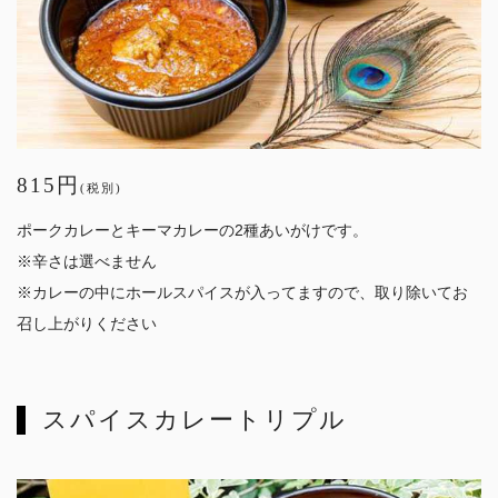
815円
(税別)
ポークカレーとキーマカレーの2種あいがけです。
※辛さは選べません
※カレーの中にホールスパイスが入ってますので、取り除いてお
召し上がりください
スパイスカレートリプル