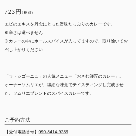
723円
(税別)
エビのエキスを丹念にとった旨味たっぷりのカレーです。
※辛さは選べません
※カレーの中にホールスパイスが入ってますので、取り除いてお
召し上がりください
「ラ・シゴーニュ」の人気メニュー「おさむ師匠のカレー」。
オーナーソムリエが、繊細な味覚でテイスティングし完成させ
た、ソムリエブレンドのスパイスカレーです。
ご予約方法
【受付電話番号】
090-8414-9289