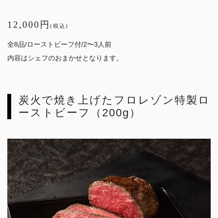
12,000円
(税込)
全8品/ローストビーフ付/2〜3人前
内容はシェフのおまかせとなります。
炭火で焼き上げたフロレゾン特製ロ
ーストビーフ（200g）