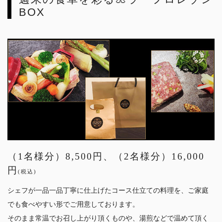
BOX
（1名様分）8,500円、（2名様分）16,000
円
(税込)
シェフが一品一品丁寧に仕上げたコース仕立ての料理を、ご家庭
でも食べやすい形でご用意しております。
そのまま常温でお召し上がり頂くものや、湯煎などで温めて頂く