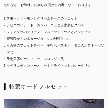
ものなど、お気軽にお楽しみ頂ける内容になっております。
1.スモークサーモンとクリームチーズのリエット
2.ジビエのパテ・ド・カンパーニュと自家製ピクルス
3.フォアグラのテリーヌ フルーツチャツネとパンデピス
4.聖護院かぶのポタージュ 旬の貝類と共に
5.イカ墨のフェットチーネ（手打ちパスタ） タコのボロネーゼソ
ースで
6.天恵美豚のポトフ ラ・フロレゾン風
7.イベリコチョンソーと セミドライトマトのケークサレ
特製オードブルセット