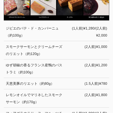
ジビエのパテ・ド・カンパーニュ
(1人前)¥1,280/(2人前)
（約100g）
¥2,000
スモークサーモンとクリームチーズ
(2人前)¥1,000
のリエット（約120g）
ゆず胡椒の香るフランス産鴨のパス
(2人前)¥1,200
トラミ（約100g）
天恵美豚のリエット（約80g）
(1.5人前)¥780
レモンオイルでマリネしたスモーク
(2人前)¥1,800
サーモン（約170g）