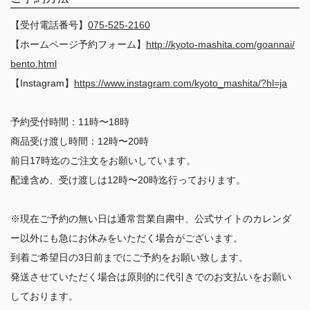
【受付電話番号】
075-525-2160
【ホームページ予約フォーム】
http://kyoto-mashita.com/goannai/
bento.html
【Instagram】
https://www.instagram.com/kyoto_mashita/?hl=ja
予約受付時間：11時〜18時
商品受け渡し時間：12時〜20時
前日17時迄のご注文をお願いしています。
配達含め、受け渡しは12時〜20時迄行っております。
※現在ご予約の無い日は通常営業自粛中、公式サイトのカレンダ
ー以外にも急にお休みをいただく場合がございます。
到着ご希望日の3日前までにご予約をお願い致します。
発送させていただく場合は原則的に代引きでのお支払いをお願い
しております。