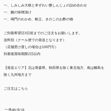
一、しみしみ大根と本ずわい蟹しんじょの詰め合わせ
一、鰤の味噌漬け
一、鳴門のわかめ、帆立、きのこのお酢の物
ご到着希望日3日前までのご注文をお願いします。
送料別（クール便での発送となります）
（店舗受け渡しの場合は100円引）
到着後賞味期限2日以内
【発送エリア】北は青森県、秋田県を除く東北地方、南は離島を
除く九州地方まで
ご注文はこちら
ご予約方法