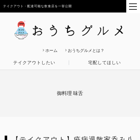
テイクアウト・配達可能な飲食店を一挙公開
ホーム
おうちグルメとは？
テイクアウトしたい
宅配してほしい
御料理 味舌
【テイクアウト】疫病退散家呑み八