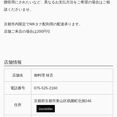
贈答用にされたいなど、異なるお支払方法をご希望の場合はご相
談くださいませ。
京都市内限定でMKタク配利用の配達承ります。
店舗ご来店の場合は200円引
店舗情報
店舗名
御料理 味舌
電話番号
075-525-2160
京都府京都市東山区祇園町北側246
住所
GoogleMap