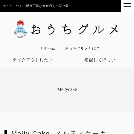
テイクアウト・配達可能な飲食店を一挙公開
ホーム
おうちグルメとは？
テイクアウトしたい
宅配してほしい
Meltycake
Melty Cake -メルティケーキ