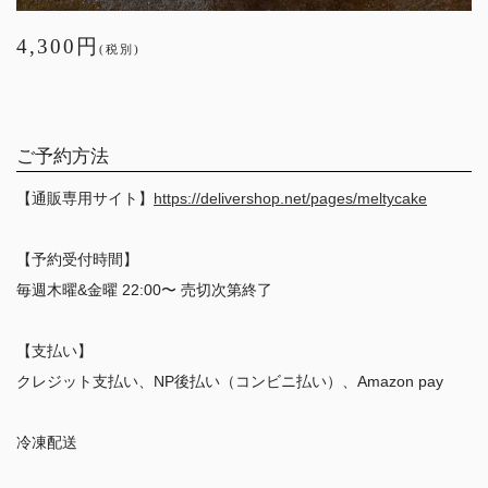
4,300円
(税別)
ご予約方法
【通販専用サイト】
https://delivershop.net/pages/meltycake
【予約受付時間】
毎週木曜&金曜 22:00〜 売切次第終了
【支払い】
クレジット支払い、NP後払い（コンビニ払い）、Amazon pay
冷凍配送