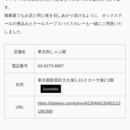
す。
御家庭でもお店と同じ味を召しあがり頂けるように、オックステ
ールの煮込みとテールスープスパイスカレーも一緒にご用意いた
しました。
店舗名
東京肉しゃぶ家
電話番号
03-6273-8987
東京都新宿区大久保1-12-3 カーサ第2 1階
住所
GoogleMap
https://tabelog.com/tokyo/A1304/A130401/13
URL
196268/