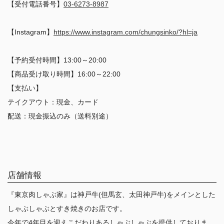
【受付電話番号】
03-6273-8987
【Instagram】
https://www.instagram.com/chungsinko/?hl=ja
【予約受付時間】13:00～20:00
【商品受け取り時間】16:00～22:00
【支払い】
テイクアウト：現金、カード
配送：現金振込のみ（送料別途）
店舗情報
『東京肉しゃぶ家』は神戸牛(但馬玄、太田神戸牛)をメインとした
しゃぶしゃぶとすき焼きのお店です。
今年で4年目を迎えこだわりあるしゃぶしゃぶを提供しておりま