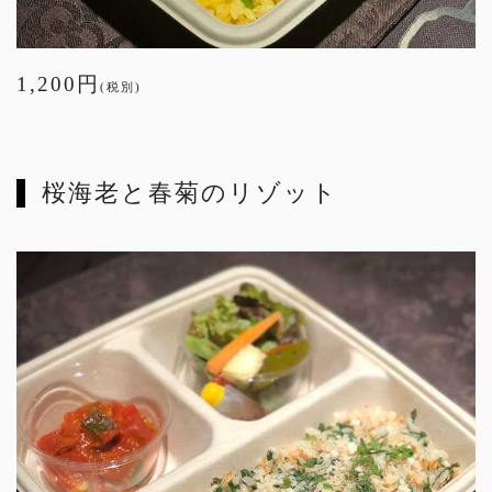
1,200円
(税別)
桜海老と春菊のリゾット