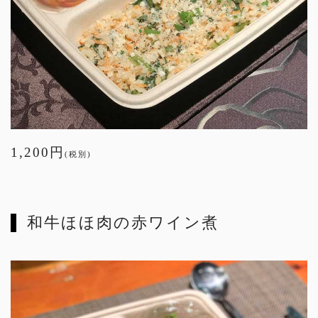
1,200円
(税別)
和牛ほほ肉の赤ワイン煮