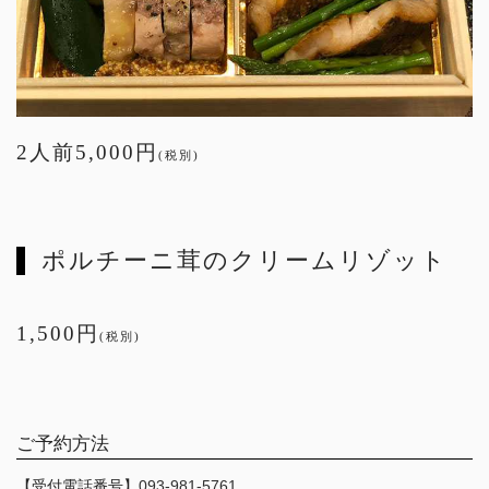
2人前5,000円
(税別)
ポルチーニ茸のクリームリゾット
1,500円
(税別)
ご予約方法
【受付電話番号】
093-981-5761