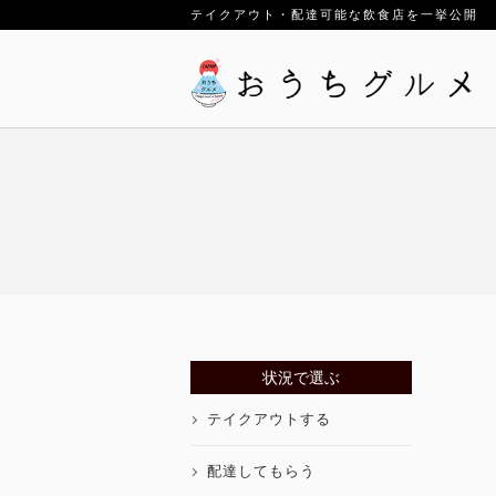
テイクアウト・配達可能な飲食店を一挙公開
状況で選ぶ
テイクアウトする
配達してもらう