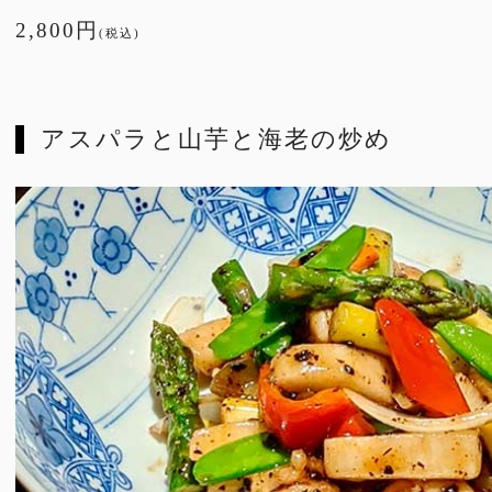
2,800円
(税込)
アスパラと山芋と海老の炒め