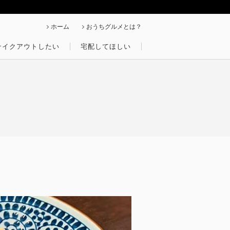
ホーム
おうちグルメとは？
テイクアウトしたい
宅配してほしい