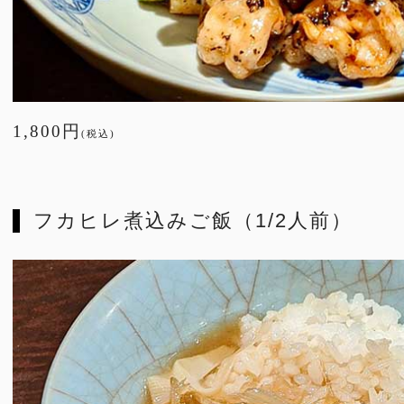
1,800円
(税込)
フカヒレ煮込みご飯（1/2人前）