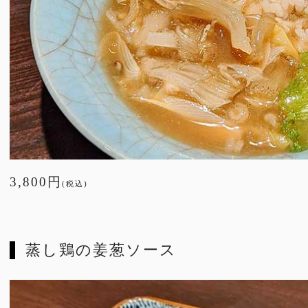
3,800円
(税込)
蒸し鶏の姜葱ソース