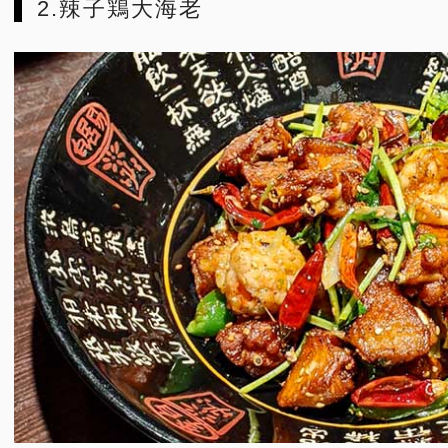
2.辣子鶏大海老