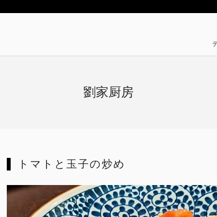
劉家厨房
トマトと玉子の炒め