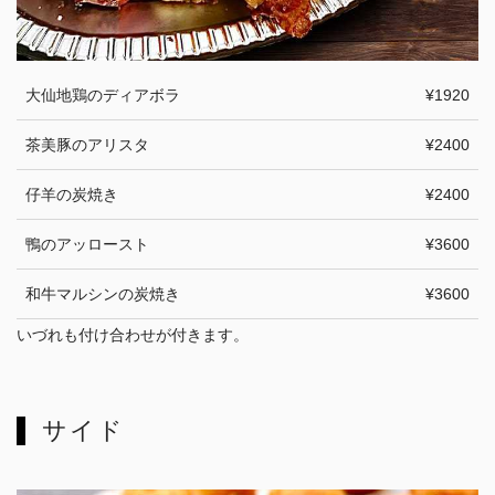
大仙地鶏のディアボラ
¥1920
茶美豚のアリスタ
¥2400
仔羊の炭焼き
¥2400
鴨のアッロースト
¥3600
和牛マルシンの炭焼き
¥3600
いづれも付け合わせが付きます。
サイド