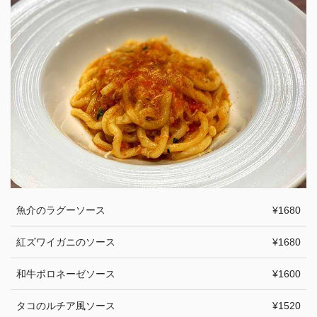
魚介のラグーソース
¥1680
紅ズワイガニのソース
¥1680
和牛ボロネーゼソース
¥1600
タコのルチア風ソース
¥1520