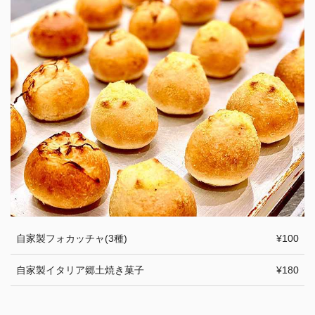
自家製フォカッチャ(3種)
¥100
自家製イタリア郷土焼き菓子
¥180