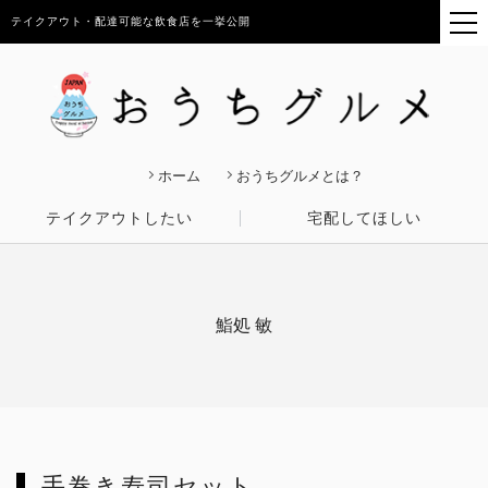
テイクアウト・配達可能な飲食店を一挙公開
ホーム
おうちグルメとは？
テイクアウトしたい
宅配してほしい
鮨処 敏
手巻き寿司セット