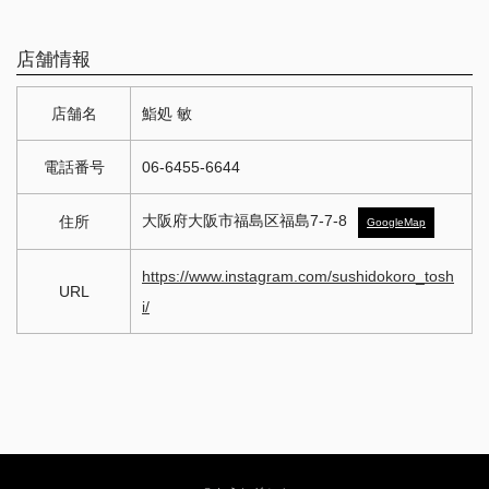
店舗情報
店舗名
鮨処 敏
電話番号
06-6455-6644
大阪府大阪市福島区福島7-7-8
住所
GoogleMap
https://www.instagram.com/sushidokoro_tosh
URL
i/