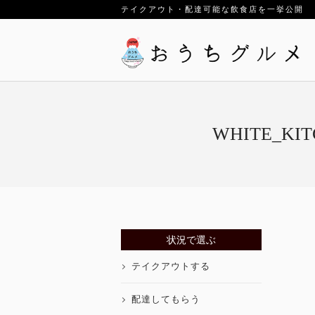
テイクアウト・配達可能な飲食店を一挙公開
WHITE_
状況で選ぶ
テイクアウトする
配達してもらう