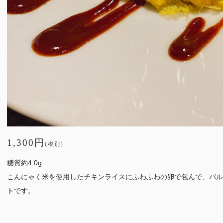
1,300円
(税別)
糖質約4.0g
こんにゃく米を使用したチキンライスにふわふわの卵で包んで、バル
トです。