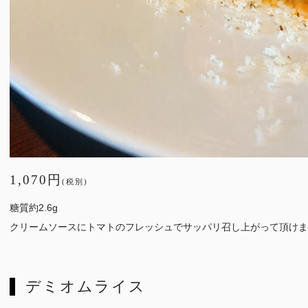
1,070円
(税別)
糖質約2.6g
クリームソースにトマトのフレッシュでサッパリ召し上がって頂けま
デミオムライス