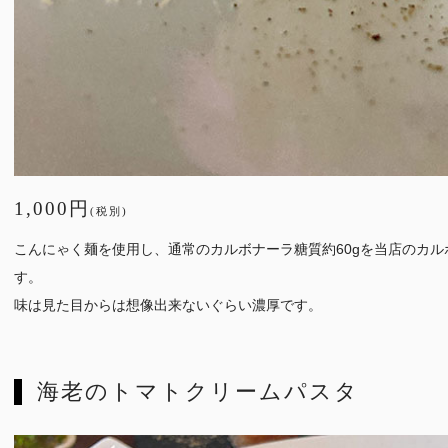
1,000円
(税別)
こんにゃく麺を使用し、通常のカルボナーラ糖質約60gを当店のカルボ
す。
味は見た目からは想像出来ないぐらい濃厚です。
海老のトマトクリームパスタ