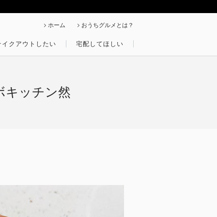
ホーム
おうちグルメとは？
テイクアウトしたい
宅配してほしい
ーボキッチン然