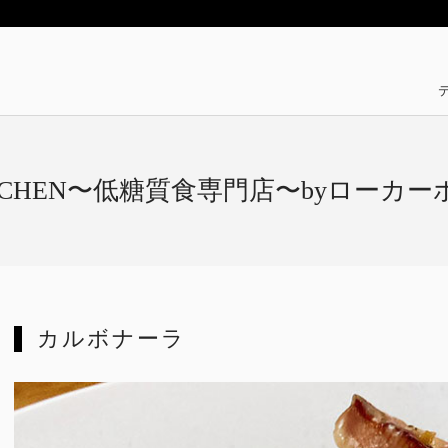
KITCHEN〜低糖質食専門店〜byローカ
カルボナーラ