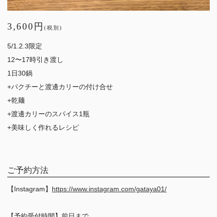
3,600円
(税別)
5/1.2.3限定
12〜17時引き渡し
1日30鍋
+パクチーと渡邊カリーの付け合せ
+乾麺
+渡邊カリーのスパイス1瓶
+美味しく作れるレシピ
ご予約方法
【Instagram】
https://www.instagram.com/gataya01/
【予約受付時間】前日まで