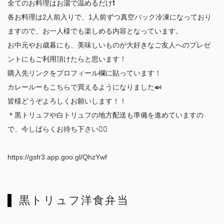
全てのお料理はお湯で温めるだけ❗️
各お料理は2人前入りで、1人前ずつ真空パック冷凍になっており
ますので、お一人様でも楽しめる内容となっています。
お中元やお歳暮にも、美味しいものが大好きなご友人へのプレゼ
ントにもご利用頂けたらと思います！
購入先リンクをプロフィール欄に貼っています！
カレールーもこちらで買えるようになりました🍛
皆様どうぞよろしくお願いします！！
＊黒トリュフや白トリュフの地方配送も準備を進めていますの
で、今しばらくお待ち下さい🙇‍♂️
https://gsfr3.app.goo.gl/QhzYwf
黒トリュフ洋食弁当