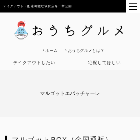
テイクアウト・配達可能な飲食店を一挙公開
ホーム
おうちグルメとは？
テイクアウトしたい
宅配してほしい
マルゴットエバッチャーレ
マルゴットBOX（全国通販）