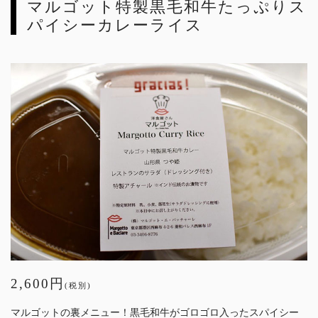
マルゴット特製黒毛和牛たっぷりス
パイシーカレーライス
2,600円
(税別)
マルゴットの裏メニュー！黒毛和牛がゴロゴロ入ったスパイシー