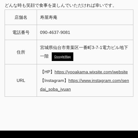
どんな時も笑顔で食事を楽しんでいただければ幸いです。
店舗名
寿屋寿庵
電話番号
090-4637-9081
宮城県仙台市青葉区一番町3-7-1電力ビル地下
住所
一階
GoogleMap
【HP】
https://yooakama.wixsite.com/website
URL
【Instagram】
https://www.instagram.com/sen
dai_soba_jyuan